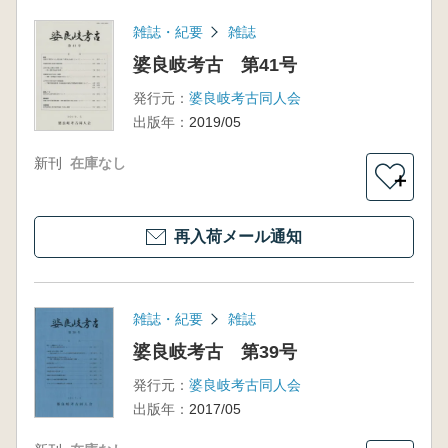
雑誌・紀要
雑誌
婆良岐考古 第41号
発行元：
婆良岐考古同人会
出版年：
2019/05
新刊
在庫なし
＋
再入荷メール通知
雑誌・紀要
雑誌
婆良岐考古 第39号
発行元：
婆良岐考古同人会
出版年：
2017/05