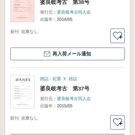
婆良岐考古 第38号
発行元：
婆良岐考古同人会
出版年：
2016/05
新刊
在庫なし
＋
再入荷メール通知
雑誌・紀要
雑誌
婆良岐考古 第37号
発行元：
婆良岐考古同人会
出版年：
2015/05
新刊
在庫なし
＋