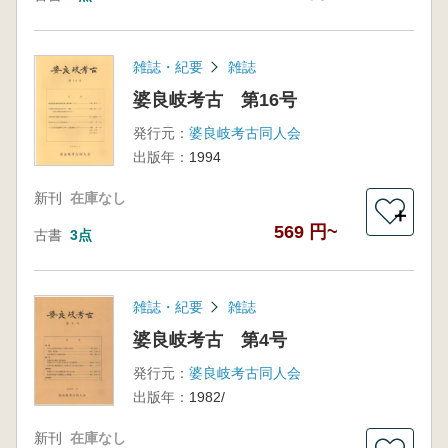
雑誌・紀要
雑誌
婆良岐考古 第16号
発行元：
婆良岐考古同人会
出版年：
1994
新刊
在庫なし
＋
569 円~
古書
3点
雑誌・紀要
雑誌
婆良岐考古 第4号
発行元：
婆良岐考古同人会
出版年：
1982/
新刊
在庫なし