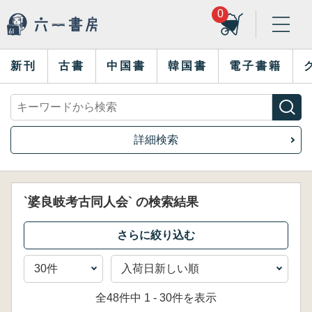
0
新刊
古書
中国書
韓国書
電子書籍
詳細検索
`婆良岐考古同人会` の検索結果
全48件中 1 - 30件を表示