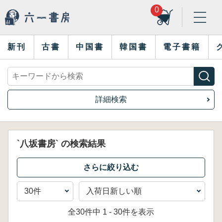
0
新刊
古書
中国書
韓国書
電子書籍
詳細検索
`八坂書房` の検索結果
全30件中 1 - 30件を表示