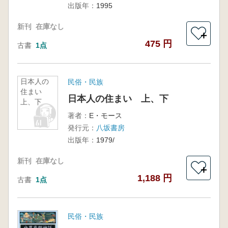
出版年：
1995
新刊
在庫なし
＋
475 円
古書
1点
日本人の
民俗・民族
住まい
日本人の住まい 上、下
上、下
著者：
E・モース
発行元：
八坂書房
出版年：
1979/
新刊
在庫なし
＋
1,188 円
古書
1点
民俗・民族