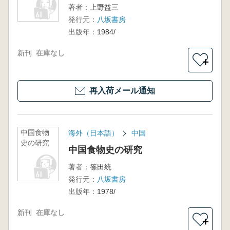
著者：
上野益三
発行元：
八坂書房
出版年：
1984/
新刊
在庫なし
＋
再入荷メール通知
中国食物
海外（日本語）
中国
史の研究
中国食物史の研究
著者：
篠田統
発行元：
八坂書房
出版年：
1978/
新刊
在庫なし
＋