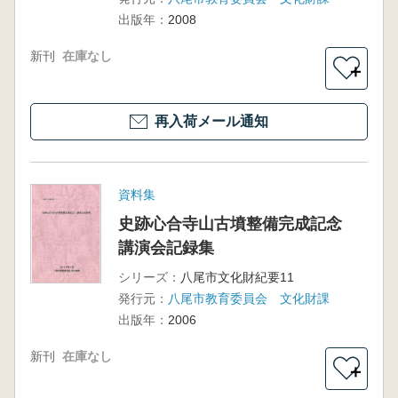
出版年：
2008
新刊
在庫なし
＋
再入荷メール通知
資料集
史跡心合寺山古墳整備完成記念
講演会記録集
シリーズ：
八尾市文化財紀要11
発行元：
八尾市教育委員会 文化財課
出版年：
2006
新刊
在庫なし
＋