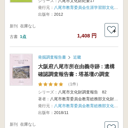
シリーズ：
八尾市文化財紀要17
発行元：
八尾市教育委員会生涯学習部文化財課(大阪)
出版年：
2012
新刊
在庫なし
＋
1,408 円
古書
1点
発掘調査報告書
近畿
大阪府八尾市所在由義寺跡 : 遺構
確認調査報告書 : 塔基壇の調査
（1件）
シリーズ：
八尾市文化財調査報告 82
著者：
八尾市教育委員会教育総務部文化財課 編
発行元：
八尾市教育委員会教育総務部文化財課
出版年：
2018/11
新刊
在庫なし