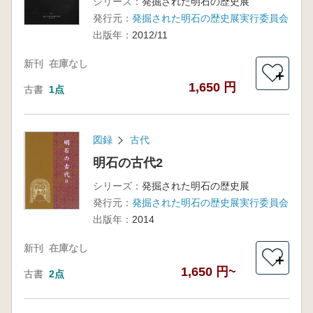
シリーズ：
発掘された明石の歴史展
発行元：
発掘された明石の歴史展実行委員会
出版年：
2012/11
新刊
在庫なし
＋
1,650 円
古書
1点
図録
古代
明石の古代2
シリーズ：
発掘された明石の歴史展
発行元：
発掘された明石の歴史展実行委員会
出版年：
2014
新刊
在庫なし
＋
1,650 円~
古書
2点