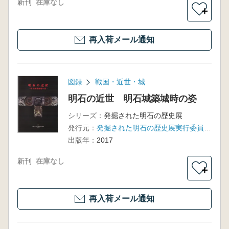
新刊
在庫なし
＋
再入荷メール通知
図録
戦国・近世・城
明石の近世 明石城築城時の姿
シリーズ：
発掘された明石の歴史展
発行元：
発掘された明石の歴史展実行委員会 明石市
出版年：
2017
新刊
在庫なし
＋
再入荷メール通知