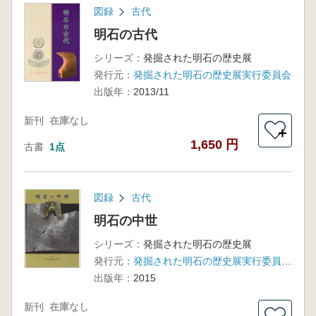
図録
古代
明石の古代
シリーズ：
発掘された明石の歴史展
発行元：
発掘された明石の歴史展実行委員会
出版年：
2013/11
新刊
在庫なし
＋
1,650 円
古書
1点
図録
古代
明石の中世
シリーズ：
発掘された明石の歴史展
発行元：
発掘された明石の歴史展実行委員会 明石市
出版年：
2015
新刊
在庫なし