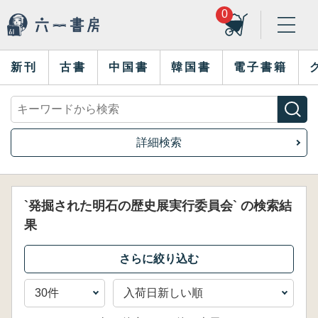
0
新刊
古書
中国書
韓国書
電子書籍
詳細検索
`発掘された明石の歴史展実行委員会` の検索結
果