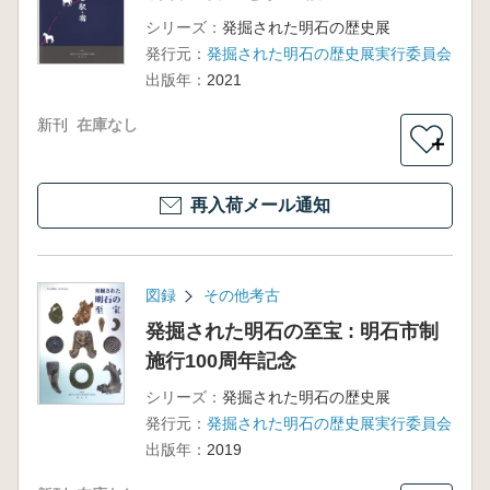
シリーズ：
発掘された明石の歴史展
発行元：
発掘された明石の歴史展実行委員会
出版年：
2021
新刊
在庫なし
＋
再入荷メール通知
図録
その他考古
発掘された明石の至宝 : 明石市制
施行100周年記念
シリーズ：
発掘された明石の歴史展
発行元：
発掘された明石の歴史展実行委員会
出版年：
2019