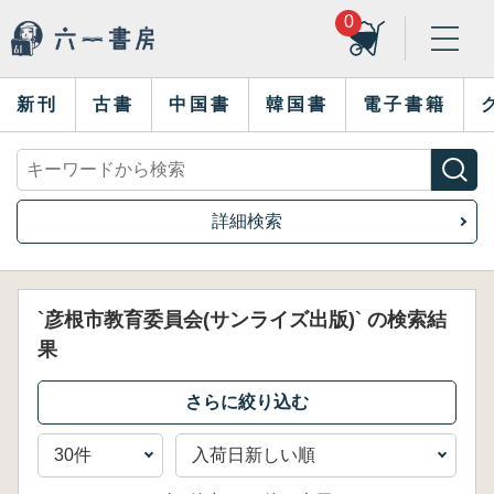
0
新刊
古書
中国書
韓国書
電子書籍
詳細検索
`彦根市教育委員会(サンライズ出版)` の検索結
果