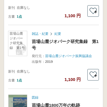
新刊
在庫なし
＋
1,100 円
古書
1点
苗場山麓
雑誌・紀要
紀要
ジオパー
苗場山麓ジオパーク研究集録 第1
ク研究集
号
録 第1号
発行元：
苗場山麓ジオパーク振興協議会
出版年：
2019
新刊
在庫なし
＋
1,100 円
古書
1点
図録
苗場山麓1800万年の軌跡