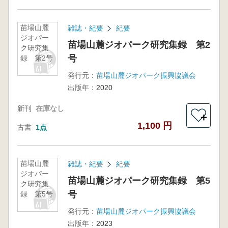
苗場山麓
雑誌・紀要
紀要
ジオパー
苗場山麓ジオパーク研究集録 第2
ク研究集
号
録 第2号
発行元：
苗場山麓ジオパーク振興協議会
出版年：
2020
新刊
在庫なし
＋
1,100 円
古書
1点
苗場山麓
雑誌・紀要
紀要
ジオパー
苗場山麓ジオパーク研究集録 第5
ク研究集
号
録 第5号
発行元：
苗場山麓ジオパーク振興協議会
出版年：
2023