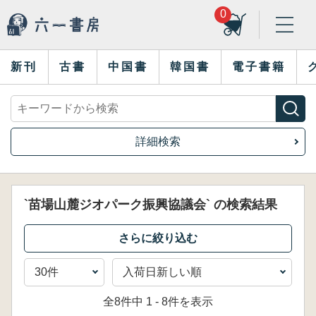
0
新刊
古書
中国書
韓国書
電子書籍
詳細検索
`苗場山麓ジオパーク振興協議会` の検索結果
全8件中 1 - 8件を表示