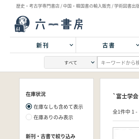
歴史・考古学専門書店 / 中国・韓国書の輸入販売 / 学術図書出
新刊
古書
在庫状況
`富士学会
在庫なしも含めて表示
全1件中 1 
在庫ありのみ表示
新刊・古書で絞り込み