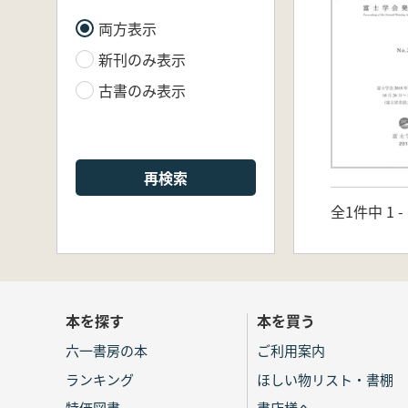
両方表示
新刊のみ表示
古書のみ表示
再検索
全1件中 1 
本を探す
本を買う
六一書房の本
ご利用案内
ランキング
ほしい物リスト・書棚
特価図書
書店様へ