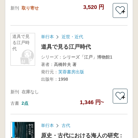
3,520 円
新刊
取り寄せ
＋
道具で見
単行本
近世・近代
る江戸時
道具で見る江戸時代
代
シリーズ：
シリーズ「江戸」博物館1
著者：
高橋幹夫 著
発行元：
芙蓉書房出版
出版年：
1998
新刊
在庫なし
＋
1,346 円~
古書
2点
単行本
古代
原史・古代における海人の研究 :