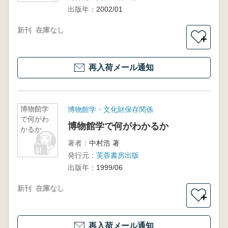
出版年：
2002/01
新刊
在庫なし
＋
再入荷メール通知
博物館学
博物館学・文化財保存関係
で何がわ
博物館学で何がわかるか
かるか
著者：
中村浩 著
発行元：
芙蓉書房出版
出版年：
1999/06
新刊
在庫なし
＋
再入荷メール通知