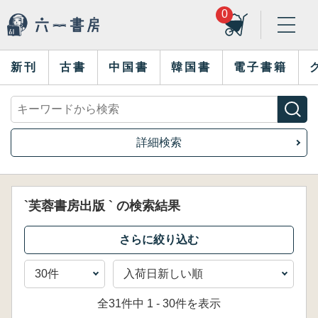
0
新刊
古書
中国書
韓国書
電子書籍
詳細検索
`芙蓉書房出版 ` の検索結果
全31件中 1 - 30件を表示