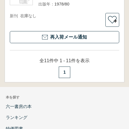
出版年：
1978/80
新刊
在庫なし
＋
再入荷メール通知
全11件中 1 - 11件を表示
1
本を探す
六一書房の本
ランキング
特価図書