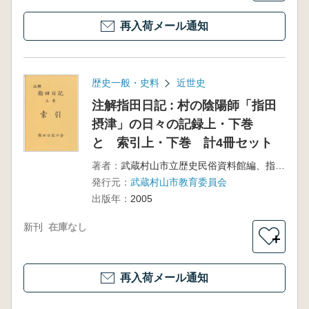
再入荷メール通知
歴史一般・史料
近世史
注解指田日記 : 村の陰陽師「指田
摂津」の日々の記録上・下巻
と 索引上・下巻 計4冊セット
著者：
武蔵村山市立歴史民俗資料館編、指田摂津正藤詮著
発行元：
武蔵村山市教育委員会
出版年：
2005
新刊
在庫なし
＋
再入荷メール通知