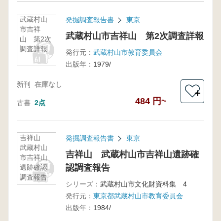
武蔵村山
発掘調査報告書
東京
市吉祥
武蔵村山市吉祥山 第2次調査詳報
山 第2次
調査詳報
発行元：
武蔵村山市教育委員会
出版年：
1979/
新刊
在庫なし
＋
484 円~
古書
2点
吉祥山
発掘調査報告書
東京
武蔵村山
吉祥山 武蔵村山市吉祥山遺跡確
市吉祥山
認調査報告
遺跡確認
調査報告
シリーズ：
武蔵村山市文化財資料集 4
発行元：
東京都武蔵村山市教育委員会
出版年：
1984/