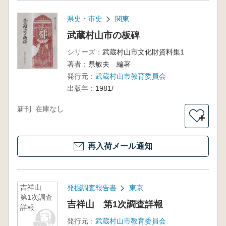
県史・市史
関東
武蔵村山市の板碑
シリーズ：
武蔵村山市文化財資料集1
著者：
県敏夫 編著
発行元：
武蔵村山市教育委員会
出版年：
1981/
新刊
在庫なし
＋
再入荷メール通知
吉祥山
発掘調査報告書
東京
第1次調査
吉祥山 第1次調査詳報
詳報
発行元：
武蔵村山市教育委員会