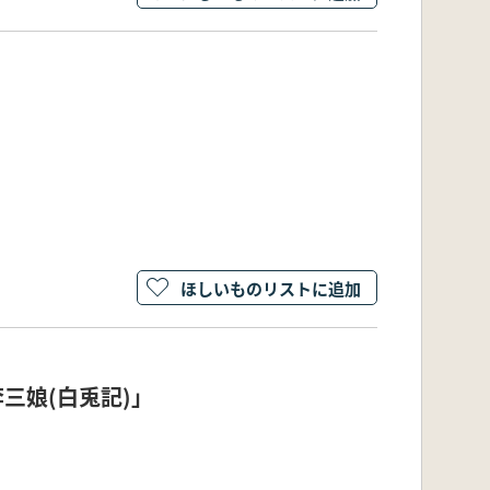
ほしいものリストに追加
三娘(白兎記)」