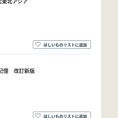
代東北アジア
ほしいものリストに追加
記憶 改訂新版
ほしいものリストに追加