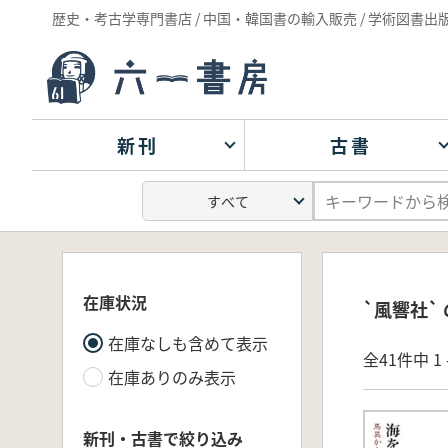
歴史・考古学専門書店 / 中国・韓国書の輸入販売 / 学術図書出
新刊
古書
在庫状況
`風響社`
在庫なしも含めて表示
全41件中 1 
在庫ありのみ表示
新刊・古書で絞り込み