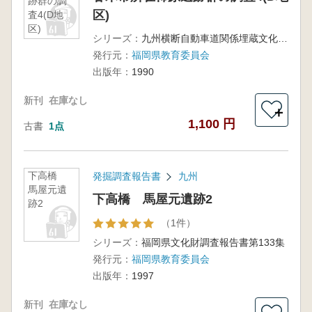
跡群の調
区)
査4(D地
区)
シリーズ：
九州横断自動車道関係埋蔵文化財調査報告(19)
発行元：
福岡県教育委員会
出版年：
1990
新刊
在庫なし
＋
1,100 円
古書
1点
下高橋
発掘調査報告書
九州
馬屋元遺
下高橋 馬屋元遺跡2
跡2
（1件）
シリーズ：
福岡県文化財調査報告書第133集
発行元：
福岡県教育委員会
出版年：
1997
新刊
在庫なし