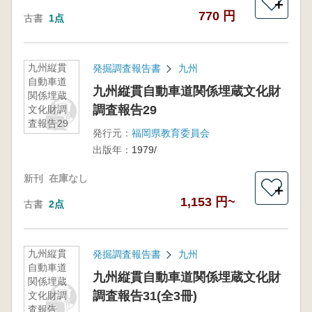
＋
770 円
古書
1点
九州縦貫
発掘調査報告書
九州
自動車道
九州縦貫自動車道関係埋蔵文化財
関係埋蔵
調査報告29
文化財調
査報告29
発行元：
福岡県教育委員会
出版年：
1979/
新刊
在庫なし
＋
1,153 円~
古書
2点
九州縦貫
発掘調査報告書
九州
自動車道
九州縦貫自動車道関係埋蔵文化財
関係埋蔵
調査報告31(全3冊)
文化財調
査報告