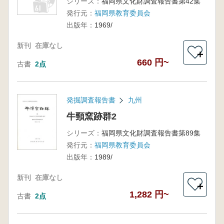
シリーズ：
福岡県文化財調査報告書第42集
発行元：
福岡県教育委員会
出版年：
1969/
新刊
在庫なし
＋
660 円~
古書
2点
発掘調査報告書
九州
牛頸窯跡群2
シリーズ：
福岡県文化財調査報告書第89集
発行元：
福岡県教育委員会
出版年：
1989/
新刊
在庫なし
＋
1,282 円~
古書
2点