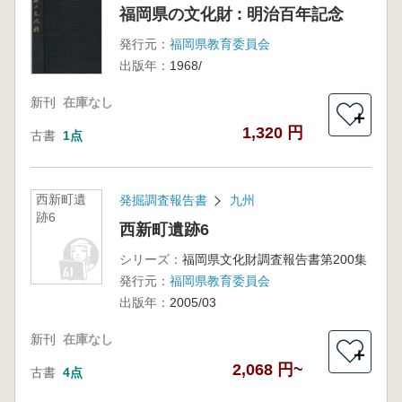
福岡県の文化財 : 明治百年記念
発行元：
福岡県教育委員会
出版年：
1968/
新刊
在庫なし
＋
1,320 円
古書
1点
西新町遺
発掘調査報告書
九州
跡6
西新町遺跡6
シリーズ：
福岡県文化財調査報告書第200集
発行元：
福岡県教育委員会
出版年：
2005/03
新刊
在庫なし
＋
2,068 円~
古書
4点