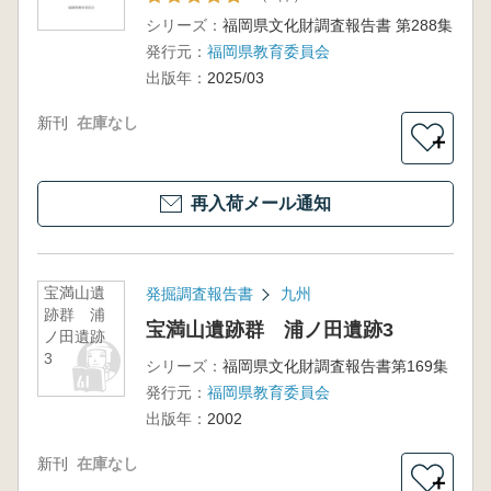
シリーズ：
福岡県文化財調査報告書 第288集
発行元：
福岡県教育委員会
出版年：
2025/03
新刊
在庫なし
＋
再入荷メール通知
宝満山遺
発掘調査報告書
九州
跡群 浦
宝満山遺跡群 浦ノ田遺跡3
ノ田遺跡
3
シリーズ：
福岡県文化財調査報告書第169集
発行元：
福岡県教育委員会
出版年：
2002
新刊
在庫なし
＋