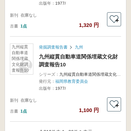
出版年：
1977/
新刊
在庫なし
＋
1,320 円
古書
1点
九州縦貫
発掘調査報告書
九州
自動車道
九州縦貫自動車道関係埋蔵文化財
関係埋蔵
調査報告10
文化財調
査報告10
シリーズ：
九州縦貫自動車道関係埋蔵文化財調査報告
発行元：
福岡県教育委員会
出版年：
1977/
新刊
在庫なし
＋
1,100 円
古書
1点