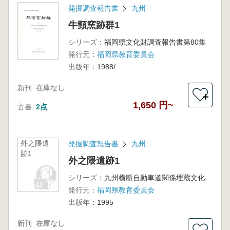
発掘調査報告書
九州
牛頸窯跡群1
シリーズ：
福岡県文化財調査報告書第80集
発行元：
福岡県教育委員会
出版年：
1988/
新刊
在庫なし
＋
1,650 円~
古書
2点
外之隈遺
発掘調査報告書
九州
跡1
外之隈遺跡1
シリーズ：
九州横断自動車道関係埋蔵文化財調査報告35
発行元：
福岡県教育委員会
出版年：
1995
新刊
在庫なし