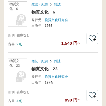
物質文
雑誌・紀要
雑誌
化 6
物質文化 6
発行元：
物質文化研究会
出版年：
1965
新刊
在庫なし
＋
1,540 円~
古書
2点
物質文
雑誌・紀要
雑誌
化 23
物質文化 23
発行元：
物質文化研究会
出版年：
1974/
新刊
在庫なし
＋
990 円~
古書
3点