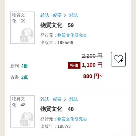
物質文
雑誌・紀要
雑誌
化 59
物質文化 59
発行元：
物質文化研究会
出版年：
1995/06
2,200 円
＋
1,100 円
特価
新刊
2冊
880 円~
古書
2点
物質文
雑誌・紀要
雑誌
化 48
物質文化 48
発行元：
物質文化研究会
出版年：
1987/3