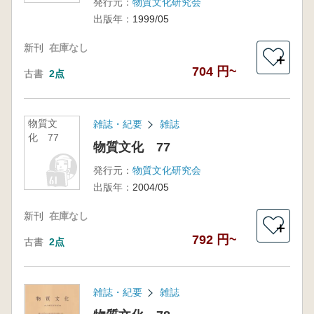
発行元：
物質文化研究会
出版年：
1999/05
新刊
在庫なし
＋
704 円~
古書
2点
物質文
雑誌・紀要
雑誌
化 77
物質文化 77
発行元：
物質文化研究会
出版年：
2004/05
新刊
在庫なし
＋
792 円~
古書
2点
雑誌・紀要
雑誌