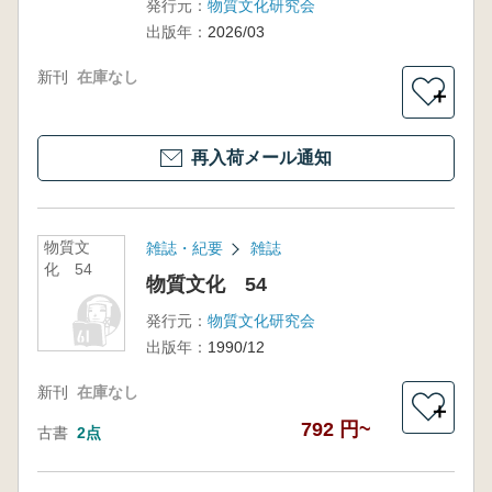
発行元：
物質文化研究会
出版年：
2026/03
新刊
在庫なし
＋
再入荷メール通知
物質文
雑誌・紀要
雑誌
化 54
物質文化 54
発行元：
物質文化研究会
出版年：
1990/12
新刊
在庫なし
＋
792 円~
古書
2点