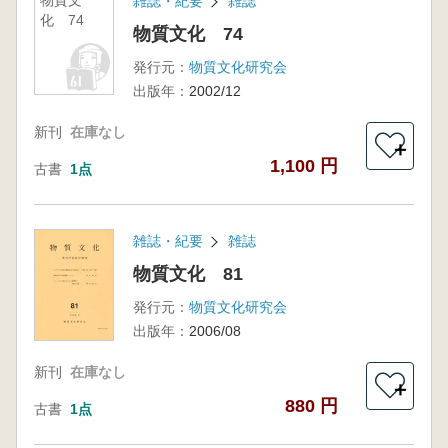
物質文
雑誌・紀要
雑誌
化 74
物質文化 74
発行元：
物質文化研究会
出版年：
2002/12
新刊
在庫なし
＋
1,100 円
古書
1点
雑誌・紀要
雑誌
物質文化 81
発行元：
物質文化研究会
出版年：
2006/08
新刊
在庫なし
＋
880 円
古書
1点