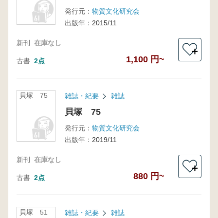
発行元：
物質文化研究会
出版年：
2015/11
新刊
在庫なし
＋
1,100 円~
古書
2点
貝塚 75
雑誌・紀要
雑誌
貝塚 75
発行元：
物質文化研究会
出版年：
2019/11
新刊
在庫なし
＋
880 円~
古書
2点
貝塚 51
雑誌・紀要
雑誌