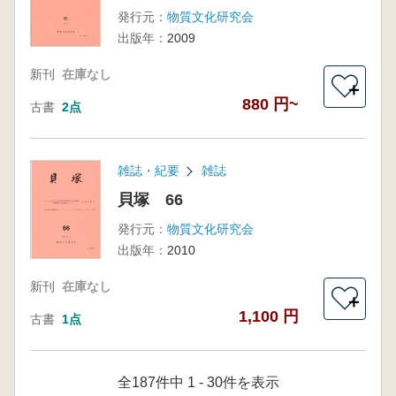
発行元：
物質文化研究会
出版年：
2009
新刊
在庫なし
＋
880 円~
古書
2点
雑誌・紀要
雑誌
貝塚 66
発行元：
物質文化研究会
出版年：
2010
新刊
在庫なし
＋
1,100 円
古書
1点
全187件中 1 - 30件を表示