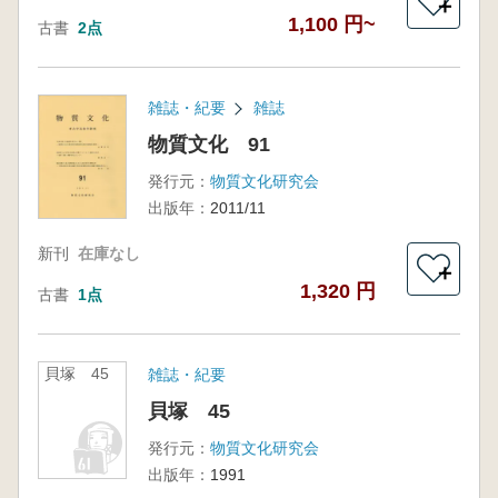
＋
1,100 円~
古書
2点
雑誌・紀要
雑誌
物質文化 91
発行元：
物質文化研究会
出版年：
2011/11
新刊
在庫なし
＋
1,320 円
古書
1点
貝塚 45
雑誌・紀要
貝塚 45
発行元：
物質文化研究会
出版年：
1991