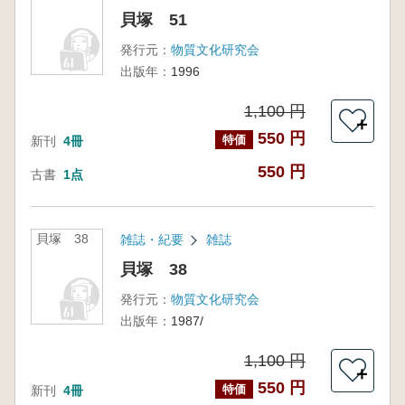
貝塚 51
発行元：
物質文化研究会
出版年：
1996
1,100 円
＋
550 円
特価
新刊
4冊
550 円
古書
1点
貝塚 38
雑誌・紀要
雑誌
貝塚 38
発行元：
物質文化研究会
出版年：
1987/
1,100 円
＋
550 円
特価
新刊
4冊