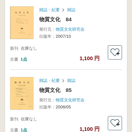
雑誌・紀要
雑誌
物質文化 84
発行元：
物質文化研究会
出版年：
2007/10
新刊
在庫なし
＋
1,100 円
古書
1点
雑誌・紀要
雑誌
物質文化 85
発行元：
物質文化研究会
出版年：
2008/05
新刊
在庫なし
＋
1,100 円
古書
1点