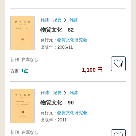
雑誌・紀要
雑誌
物質文化 82
発行元：
物質文化研究会
出版年：
2006/11
新刊
在庫なし
＋
1,100 円
古書
1点
雑誌・紀要
雑誌
物質文化 90
発行元：
物質文化研究会
出版年：
2011
新刊
在庫なし