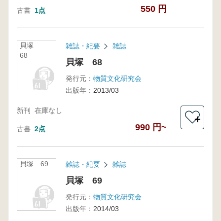
550 円
古書
1点
貝塚
雑誌・紀要
雑誌
68
貝塚 68
発行元：
物質文化研究会
出版年：
2013/03
新刊
在庫なし
＋
990 円~
古書
2点
貝塚 69
雑誌・紀要
雑誌
貝塚 69
発行元：
物質文化研究会
出版年：
2014/03