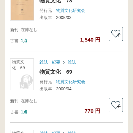
物質文化 78
発行元：
物質文化研究会
出版年：
2005/03
新刊
在庫なし
＋
1,540 円
古書
1点
物質文
雑誌・紀要
雑誌
化 69
物質文化 69
発行元：
物質文化研究会
出版年：
2000/04
新刊
在庫なし
＋
770 円
古書
1点