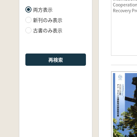
Cooperation
両方表示
Recovery Pr
Disaster-af
新刊のみ表示
Cultural
Heritage:Ma
古書のみ表示
再検索