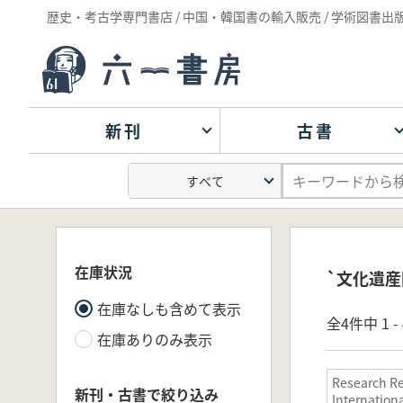
歴史・考古学専門書店 / 中国・韓国書の輸入販売 / 学術図書出
新刊
古書
在庫状況
`文化遺産
在庫なしも含めて表示
全4件中 1 
在庫ありのみ表示
Research Re
新刊・古書で絞り込み
Internation