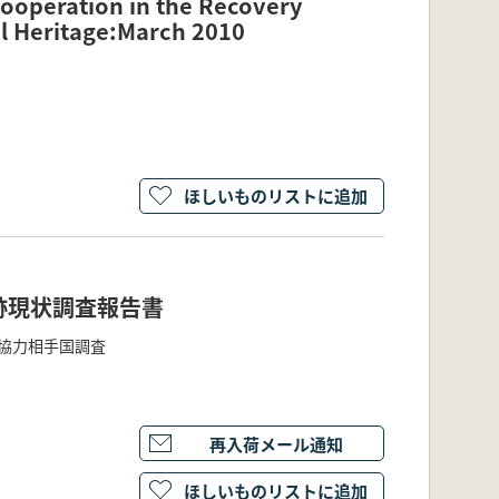
Cooperation in the Recovery
al Heritage:March 2010
ほしいものリストに追加
跡現状調査報告書
度協力相手国調査
再入荷メール通知
ほしいものリストに追加