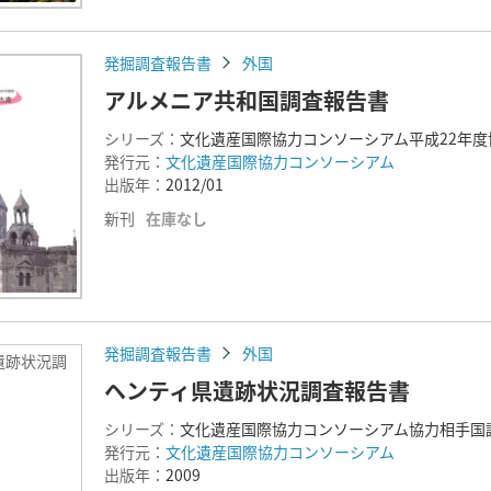
発掘調査報告書
外国
アルメニア共和国調査報告書
シリーズ：
文化遺産国際協力コンソーシアム平成22年
発行元：
文化遺産国際協力コンソーシアム
出版年：
2012/01
新刊
在庫なし
発掘調査報告書
外国
遺跡状況調
ヘンティ県遺跡状況調査報告書
シリーズ：
文化遺産国際協力コンソーシアム協力相手国調
発行元：
文化遺産国際協力コンソーシアム
出版年：
2009