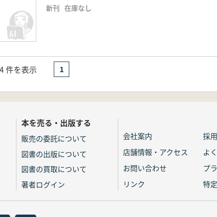
新刊
在庫なし
- 4 件を表示
1
本を売る・出版する
会社案内
採
販売の委託について
店舗情報・アクセス
よ
図書の出版について
お問い合わせ
プ
図書の買取について
リンク
特
著者ログイン