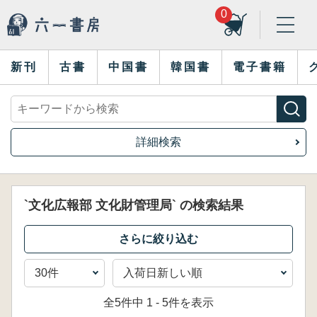
0
新刊
古書
中国書
韓国書
電子書籍
詳細検索
`文化広報部 文化財管理局` の検索結果
全5件中 1 - 5件を表示