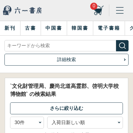
0
新刊
古書
中国書
韓国書
電子書籍
詳細検索
`文化財管理局、慶尚北道高霊郡、啓明大学校
博物館` の検索結果