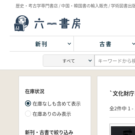
歴史・考古学専門書店 / 中国・韓国書の輸入販売 / 学術図書出
新刊
古書
在庫状況
`文化財庁
在庫なしも含めて表示
全2件中 1 
在庫ありのみ表示
新刊・古書で絞り込み