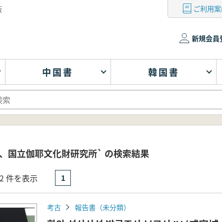
ご利用案
版
新規会員
中国書
韓国書
、国立伽耶文化財研究所` の検索結果
- 2 件を表示
1
考古
報告書（未分類）