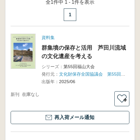
全1件中 1 - 1件を表示
1
資料集
群集墳の保存と活用 芦田川流域
の文化遺産を考える
シリーズ：
第55回福山大会
発行元：
文化財保存全国協議会 第55回福山大会実行委員会
出版年：
2025/06
新刊
在庫なし
＋
再入荷メール通知