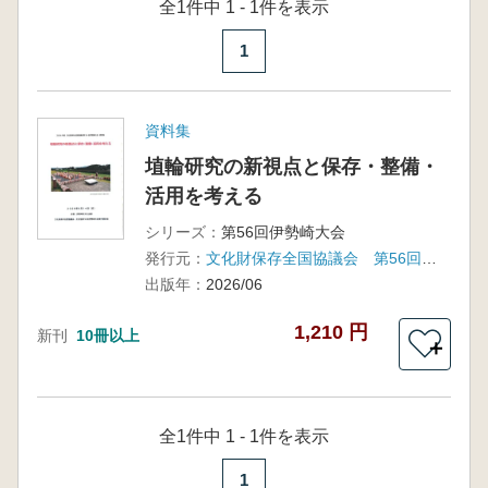
全1件中 1 - 1件を表示
1
資料集
埴輪研究の新視点と保存・整備・
活用を考える
シリーズ：
第56回伊勢崎大会
発行元：
文化財保存全国協議会 第56回伊勢崎大会実行委員会
出版年：
2026/06
1,210 円
新刊
10冊以上
＋
全1件中 1 - 1件を表示
1