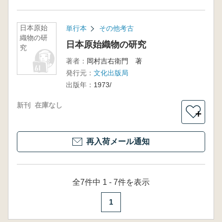
日本原始
単行本
その他考古
織物の研
日本原始織物の研究
究
著者：
岡村吉右衛門 著
発行元：
文化出版局
出版年：
1973/
新刊
在庫なし
＋
再入荷メール通知
全7件中 1 - 7件を表示
1