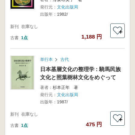
発行元：
文化出版局
出版年：
1982/
新刊
在庫なし
＋
1,188 円
古書
1点
単行本
古代
日本基層文化の整理学 : 騎馬民族
文化と照葉樹林文化をめぐって
著者：
杉本正年 著
発行元：
文化出版局
出版年：
1987/
新刊
在庫なし
＋
475 円
古書
1点