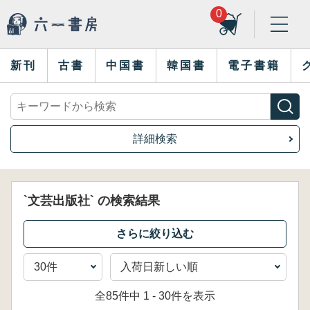
0
新刊
古書
中国書
韓国書
電子書籍
詳細検索
`文芸出版社` の検索結果
全85件中 1 - 30件を表示