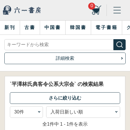
0
新刊
古書
中国書
韓国書
電子書籍
詳細検索
`平澤林氏典客令公系大宗会` の検索結果
全1件中 1 - 1件を表示