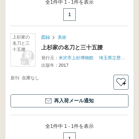
全1件中 1 - 1件を表示
1
上杉家の
図録
美術
名刀と三
上杉家の名刀と三十五腰
十五腰
発行元：
米沢市上杉博物館 埼玉県立歴史と民俗の博物館 佐野美術館
出版年：
2017
新刊
在庫なし
＋
再入荷メール通知
全1件中 1 - 1件を表示
1