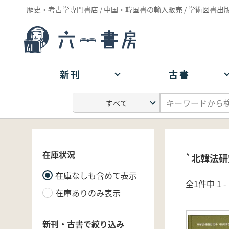
歴史・考古学専門書店 / 中国・韓国書の輸入販売 / 学術図書出
新刊
古書
在庫状況
`北韓法研
在庫なしも含めて表示
全1件中 1 
在庫ありのみ表示
新刊・古書で絞り込み