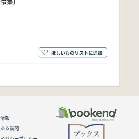
法令集)
ほしいものリストに追加
用情報
くある質問
ライバシーポリシー