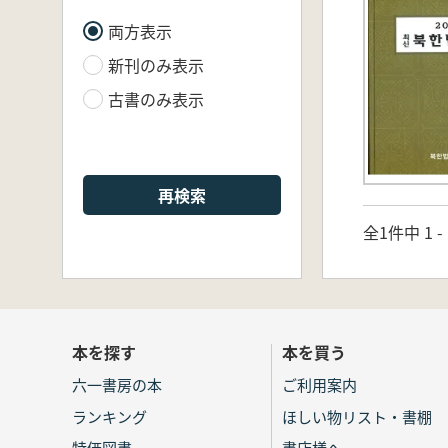
両方表示
新刊のみ表示
古書のみ表示
再検索
全1件中 1 
本を探す
本を買う
六一書房の本
ご利用案内
ランキング
ほしい物リスト・書棚
特価図書
書店様へ