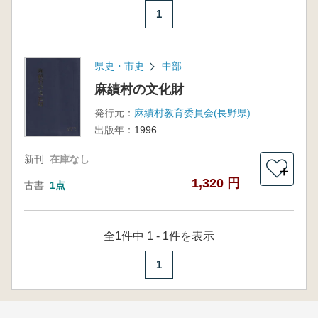
1
県史・市史
中部
麻績村の文化財
発行元：
麻績村教育委員会(長野県)
出版年：
1996
新刊
在庫なし
＋
1,320 円
古書
1点
全1件中 1 - 1件を表示
1