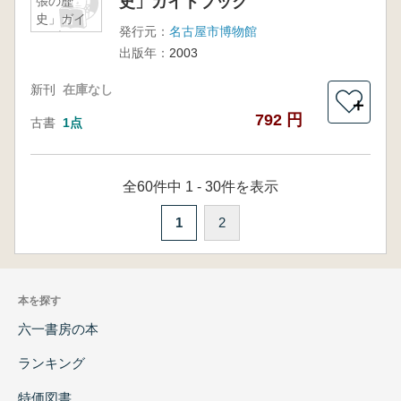
史」ガイドブック
張の歴
史」ガイ
発行元：
名古屋市博物館
ドブック
出版年：
2003
新刊
在庫なし
＋
792 円
古書
1点
全60件中 1 - 30件を表示
1
2
本を探す
六一書房の本
ランキング
特価図書