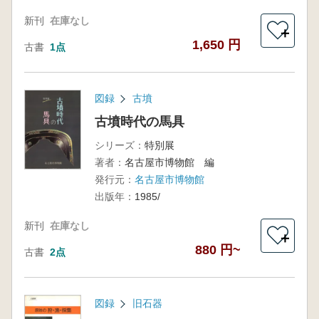
新刊
在庫なし
＋
1,650 円
古書
1点
図録
古墳
古墳時代の馬具
シリーズ：
特別展
著者：
名古屋市博物館 編
発行元：
名古屋市博物館
出版年：
1985/
新刊
在庫なし
＋
880 円~
古書
2点
図録
旧石器