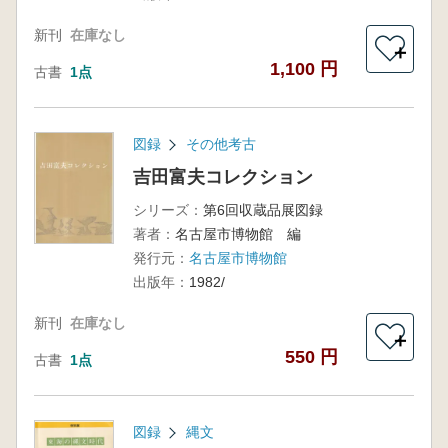
新刊
在庫なし
＋
1,100 円
古書
1点
図録
その他考古
吉田富夫コレクション
シリーズ：
第6回収蔵品展図録
著者：
名古屋市博物館 編
発行元：
名古屋市博物館
出版年：
1982/
新刊
在庫なし
＋
550 円
古書
1点
図録
縄文