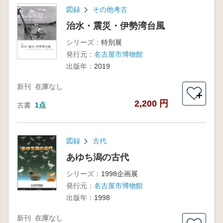
図録
その他考古
治水・震災・伊勢湾台風
シリーズ：
特別展
発行元：
名古屋市博物館
出版年：
2019
新刊
在庫なし
＋
2,200 円
古書
1点
図録
古代
あゆち潟の古代
シリーズ：
1998企画展
発行元：
名古屋市博物館
出版年：
1998
新刊
在庫なし