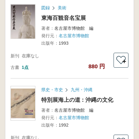
図録
美術
東海百観音名宝展
著者：
名古屋市博物館 編
発行元：
名古屋市博物館
出版年：
1993
新刊
在庫なし
＋
880 円
古書
1点
県史・市史
九州・沖縄
特別展海上の道 : 沖縄の文化
著者：
名古屋市博物館 編
発行元：
名古屋市博物館
出版年：
1992
新刊
在庫なし