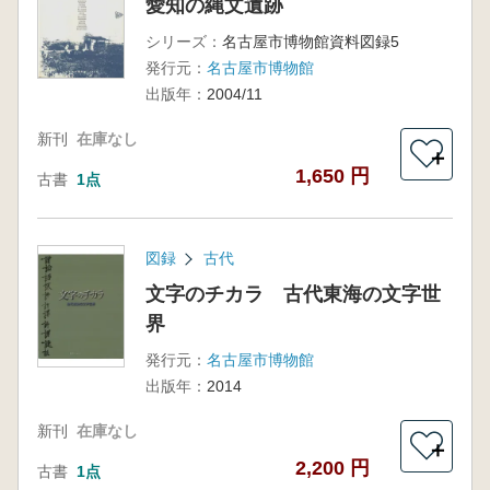
愛知の縄文遺跡
シリーズ：
名古屋市博物館資料図録5
発行元：
名古屋市博物館
出版年：
2004/11
新刊
在庫なし
＋
1,650 円
古書
1点
図録
古代
文字のチカラ 古代東海の文字世
界
発行元：
名古屋市博物館
出版年：
2014
新刊
在庫なし
＋
2,200 円
古書
1点