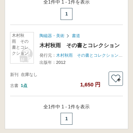
全1件中 1 - 1件を表示
1
木村秋
陶磁器・美術
書道
雨 その
木村秋雨 その書とコレクション
書とコレ
クション
発行元：
木村秋雨 その書とコレクション刊行委員会
出版年：
2012
新刊
在庫なし
＋
1,650 円
古書
1点
全1件中 1 - 1件を表示
1