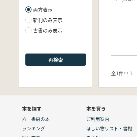
両方表示
新刊のみ表示
古書のみ表示
再検索
全1件中 1 
本を探す
本を買う
六一書房の本
ご利用案内
ランキング
ほしい物リスト・書棚