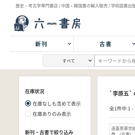
歴史・考古学専門書店 / 中国・韓国書の輸入販売 / 学術図書出
新刊
古書
在庫状況
`李原五`
在庫なしも含めて表示
全1件中 1 
在庫ありのみ表示
遠臺景慕世
新刊・古書で絞り込み
巻 (古書)