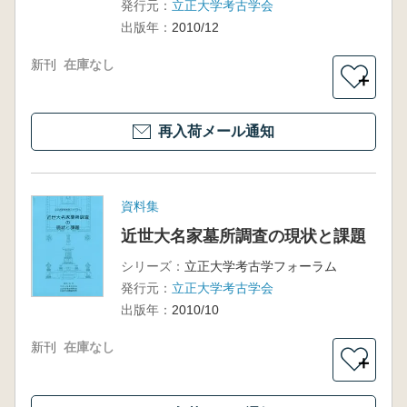
発行元：
立正大学考古学会
出版年：
2010/12
新刊
在庫なし
＋
再入荷メール通知
資料集
近世大名家墓所調査の現状と課題
シリーズ：
立正大学考古学フォーラム
発行元：
立正大学考古学会
出版年：
2010/10
新刊
在庫なし
＋