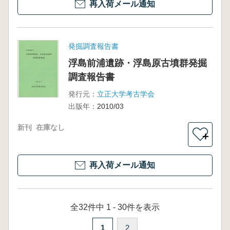
再入荷メール通知
発掘調査報告書
浮島前浦遺跡・浮島原古墳群発掘
調査報告書
発行元：
立正大学考古学会
出版年：
2010/03
新刊
在庫なし
＋
再入荷メール通知
全32件中 1 - 30件を表示
1
2