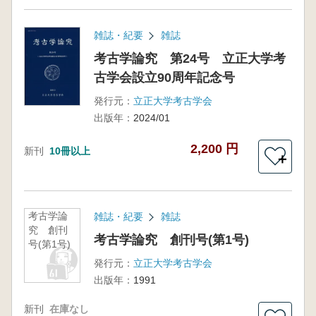
雑誌・紀要
雑誌
考古学論究 第24号 立正大学考
古学会設立90周年記念号
発行元：
立正大学考古学会
出版年：
2024/01
2,200 円
新刊
10冊以上
＋
考古学論
雑誌・紀要
雑誌
究 創刊
考古学論究 創刊号(第1号)
号(第1号)
発行元：
立正大学考古学会
出版年：
1991
新刊
在庫なし