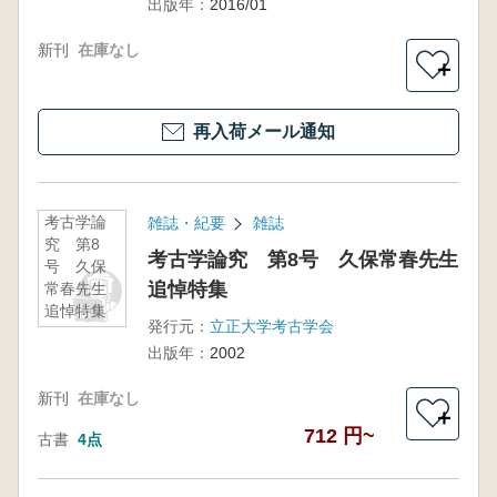
出版年：
2016/01
新刊
在庫なし
＋
再入荷メール通知
考古学論
雑誌・紀要
雑誌
究 第8
考古学論究 第8号 久保常春先生
号 久保
追悼特集
常春先生
追悼特集
発行元：
立正大学考古学会
出版年：
2002
新刊
在庫なし
＋
712 円~
古書
4点