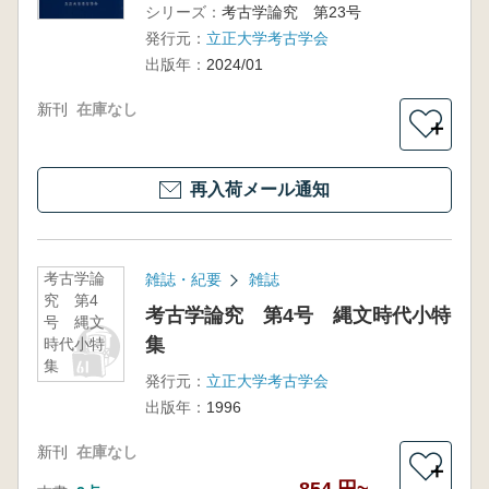
シリーズ：
考古学論究 第23号
発行元：
立正大学考古学会
出版年：
2024/01
新刊
在庫なし
＋
再入荷メール通知
考古学論
雑誌・紀要
雑誌
究 第4
考古学論究 第4号 縄文時代小特
号 縄文
集
時代小特
集
発行元：
立正大学考古学会
出版年：
1996
新刊
在庫なし
＋