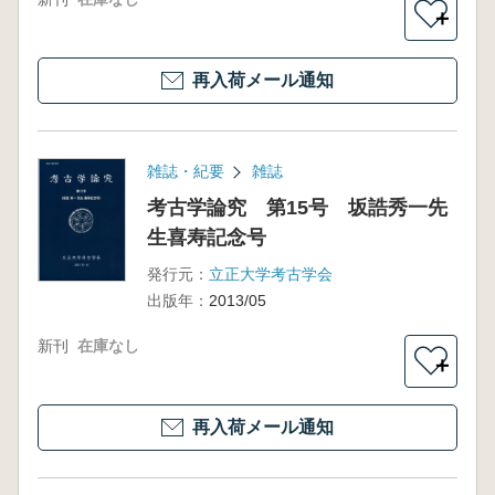
＋
再入荷メール通知
雑誌・紀要
雑誌
考古学論究 第15号 坂誥秀一先
生喜寿記念号
発行元：
立正大学考古学会
出版年：
2013/05
新刊
在庫なし
＋
再入荷メール通知