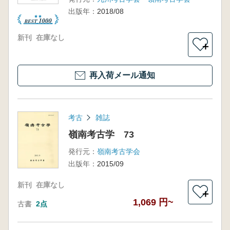
出版年：
2018/08
新刊
在庫なし
＋
再入荷メール通知
考古
雑誌
嶺南考古学 73
発行元：
嶺南考古学会
出版年：
2015/09
新刊
在庫なし
＋
1,069 円~
古書
2点