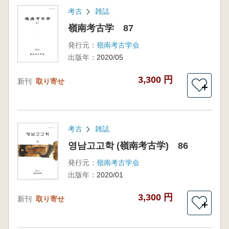
考古
雑誌
嶺南考古学 87
発行元：
嶺南考古学会
出版年：
2020/05
3,300 円
新刊
取り寄せ
＋
考古
雑誌
영남고고학 (嶺南考古学) 86
発行元：
嶺南考古学会
出版年：
2020/01
3,300 円
新刊
取り寄せ
＋