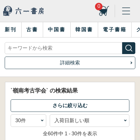
0
新刊
古書
中国書
韓国書
電子書籍
詳細検索
`嶺南考古学会` の検索結果
全60件中 1 - 30件を表示