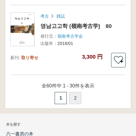
考古
雑誌
영남고고학 (嶺南考古学) 80
発行元：
嶺南考古学会
出版年：
2018/01
3,300 円
新刊
取り寄せ
＋
全60件中 1 - 30件を表示
1
2
本を探す
六一書房の本