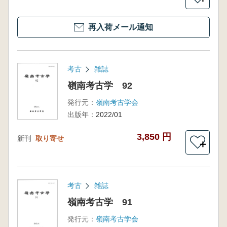
再入荷メール通知
考古
雑誌
嶺南考古学 92
発行元：
嶺南考古学会
出版年：
2022/01
3,850 円
新刊
取り寄せ
＋
考古
雑誌
嶺南考古学 91
発行元：
嶺南考古学会