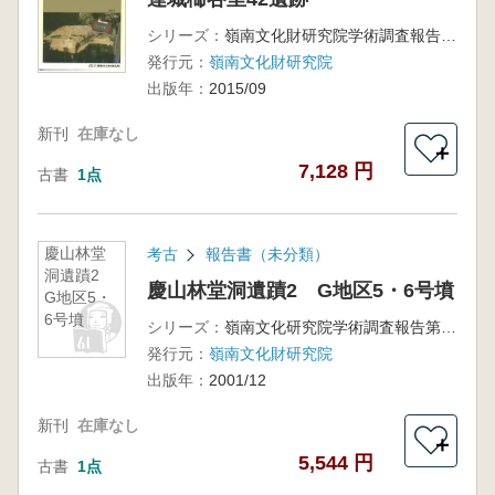
シリーズ：
嶺南文化財研究院学術調査報告第222冊
発行元：
嶺南文化財研究院
出版年：
2015/09
新刊
在庫なし
＋
7,128 円
古書
1点
慶山林堂
考古
報告書（未分類）
洞遺蹟2
慶山林堂洞遺蹟2 G地区5・6号墳
G地区5・
6号墳
シリーズ：
嶺南文化研究院学術調査報告第34冊
発行元：
嶺南文化財研究院
出版年：
2001/12
新刊
在庫なし
＋
5,544 円
古書
1点