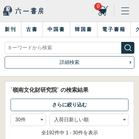
0
新刊
古書
中国書
韓国書
電子書籍
詳細検索
`嶺南文化財研究院` の検索結果
全192件中 1 - 30件を表示