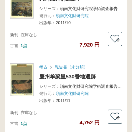
シリーズ：
嶺南文化財研究院学術調査報告第187冊
発行元：
嶺南文化財研究院
出版年：
2011/10
新刊
在庫なし
＋
7,920 円
古書
1点
考古
報告書（未分類）
慶州牟梁里530番地遺跡
シリーズ：
嶺南文化財研究院学術調査報告第188冊
発行元：
嶺南文化財研究院
出版年：
2011/11
新刊
在庫なし
＋
4,752 円
古書
1点