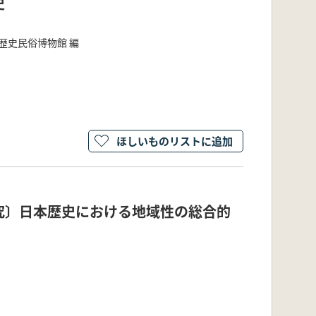
史
歴史民俗博物館 編
ほしいものリストに追加
究〕日本歴史における地域性の総合的