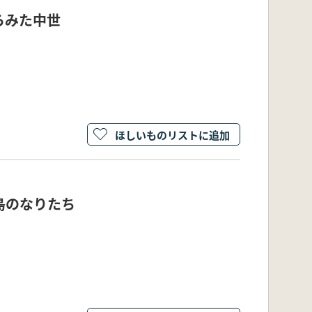
らみた中世
ほしいものリストに追加
島のなりたち