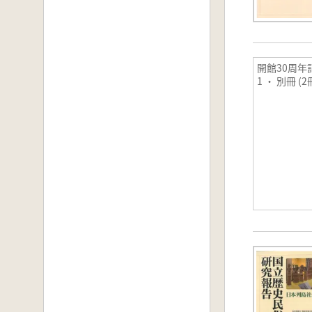
開館30周年
1 ・ 別冊 (