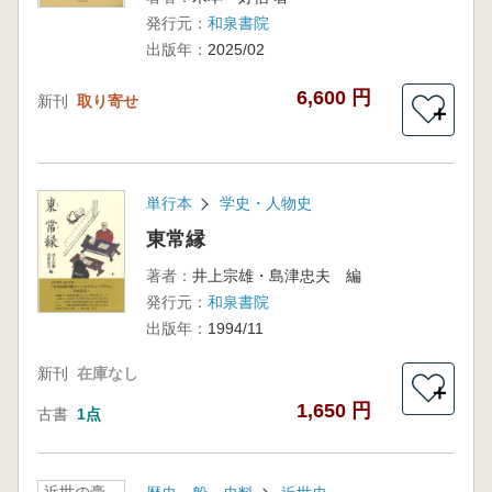
発行元：
和泉書院
出版年：
2025/02
6,600 円
新刊
取り寄せ
＋
単行本
学史・人物史
東常縁
著者：
井上宗雄・島津忠夫 編
発行元：
和泉書院
出版年：
1994/11
新刊
在庫なし
＋
1,650 円
古書
1点