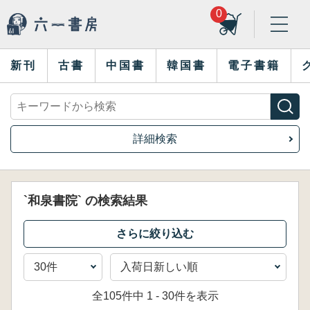
0
新刊
古書
中国書
韓国書
電子書籍
詳細検索
`和泉書院` の検索結果
全105件中 1 - 30件を表示