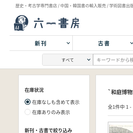
歴史・考古学専門書店 / 中国・韓国書の輸入販売 / 学術図書出
新刊
古書
在庫状況
`和庭博物
在庫なしも含めて表示
全1件中 1 
在庫ありのみ表示
新刊・古書で絞り込み