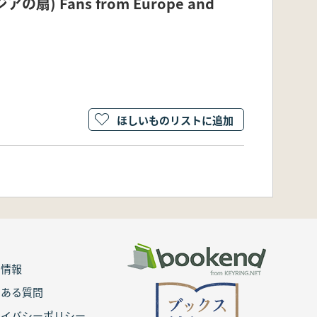
) Fans from Europe and
ほしいものリストに追加
用情報
くある質問
ライバシーポリシー