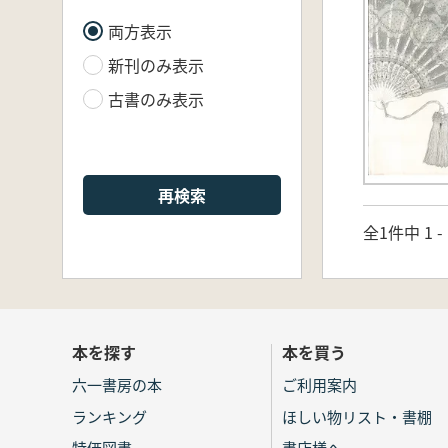
両方表示
新刊のみ表示
古書のみ表示
再検索
全1件中 1 
本を探す
本を買う
六一書房の本
ご利用案内
ランキング
ほしい物リスト・書棚
特価図書
書店様へ