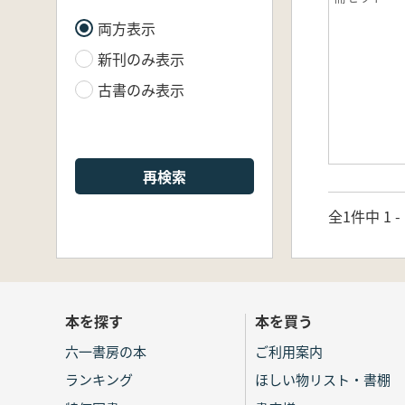
両方表示
新刊のみ表示
古書のみ表示
再検索
全1件中 1 
本を探す
本を買う
六一書房の本
ご利用案内
ランキング
ほしい物リスト・書棚