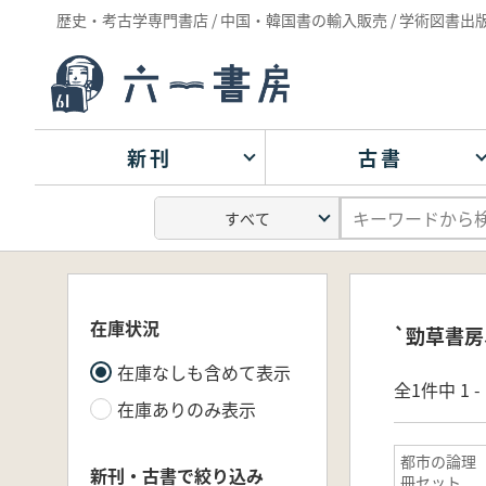
歴史・考古学専門書店 / 中国・韓国書の輸入販売 / 学術図書出
新刊
古書
在庫状況
`勁草書房
在庫なしも含めて表示
全1件中 1 
在庫ありのみ表示
都市の論理
新刊・古書で絞り込み
冊セット