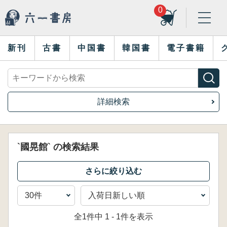
0
新刊
古書
中国書
韓国書
電子書籍
詳細検索
`國晃館` の検索結果
全1件中 1 - 1件を表示