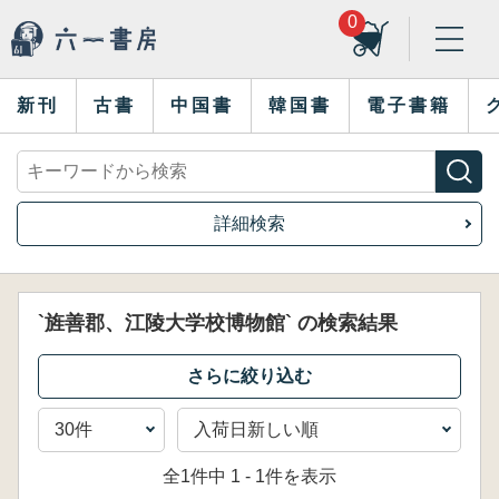
0
新刊
古書
中国書
韓国書
電子書籍
詳細検索
`旌善郡、江陵大学校博物館` の検索結果
全1件中 1 - 1件を表示