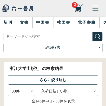
0
新刊
古書
中国書
韓国書
電子書籍
詳細検索
`浙江大学出版社` の検索結果
全145件中 1 - 30件を表示