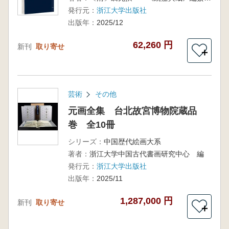
発行元：
浙江大学出版社
出版年：
2025/12
62,260 円
新刊
取り寄せ
＋
芸術
その他
元画全集 台北故宮博物院蔵品
巻 全10冊
シリーズ：
中国歴代絵画大系
著者：
浙江大学中国古代書画研究中心 編
発行元：
浙江大学出版社
出版年：
2025/11
1,287,000 円
新刊
取り寄せ
＋