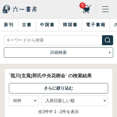
0
新刊
古書
中国書
韓国書
電子書籍
詳細検索
`苞川(玄風)郭氏中央花樹会` の検索結果
全2件中 1 - 2件を表示