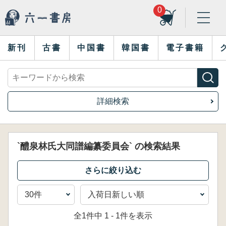
0
新刊
古書
中国書
韓国書
電子書籍
詳細検索
`醴泉林氏大同譜編纂委員会` の検索結果
全1件中 1 - 1件を表示