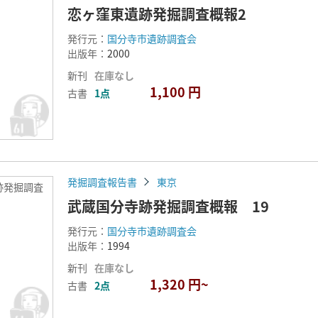
恋ヶ窪東遺跡発掘調査概報2
発行元：
国分寺市遺跡調査会
出版年：
2000
新刊
在庫なし
1,100 円
古書
1点
発掘調査報告書
東京
跡発掘調査
武蔵国分寺跡発掘調査概報 19
発行元：
国分寺市遺跡調査会
出版年：
1994
新刊
在庫なし
1,320 円~
古書
2点