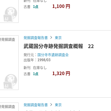
新刊
在庫なし
1,100 円
古書
1点
発掘調査報告書
東京
跡発掘調査
武蔵国分寺跡発掘調査概報 22
発行元：
国分寺市遺跡調査会
出版年：
1998/03
新刊
在庫なし
1,320 円
古書
1点
発掘調査報告書
東京
跡発掘調査