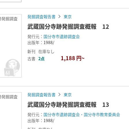
発掘調査報告書
東京
跡発掘調査
武蔵国分寺跡発掘調査概報 12
発行元：
国分寺市遺跡調査会
出版年：
1988/
新刊
在庫なし
1,188 円~
古書
2点
発掘調査報告書
東京
跡発掘調査
武蔵国分寺跡発掘調査概報 13
発行元：
国分寺市遺跡調査会・国分寺市教育委員会
出版年：
1988/