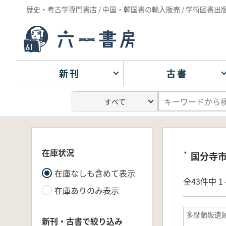
歴史・考古学専門書店 / 中国・韓国書の輸入販売 / 学術図書出
新刊
古書
在庫状況
` 国分寺
在庫なしも含めて表示
全43件中 1 
在庫ありのみ表示
多摩蘭坂遺
新刊・古書で絞り込み