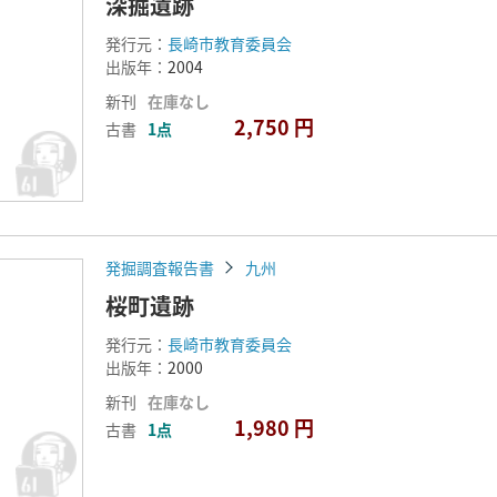
深掘遺跡
発行元：
長崎市教育委員会
出版年：
2004
新刊
在庫なし
2,750 円
古書
1点
発掘調査報告書
九州
桜町遺跡
発行元：
長崎市教育委員会
出版年：
2000
新刊
在庫なし
1,980 円
古書
1点