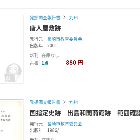
発掘調査報告書
九州
唐人屋敷跡
発行元：
長崎市教育委員会
出版年：
2001
新刊
在庫なし
880 円
古書
1点
発掘調査報告書
九州
国指定史跡 出島和蘭商館跡 範囲確
発行元：
長崎市教育委員会
出版年：
1986/
新刊
在庫なし