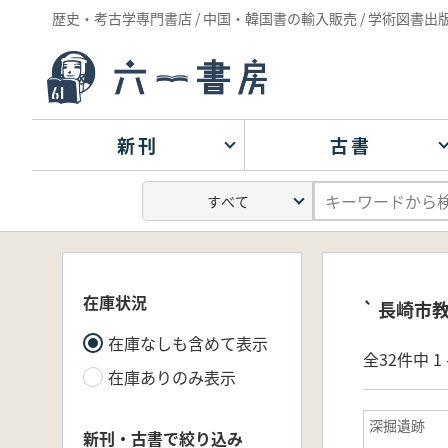
歴史・考古学専門書店 / 中国・韓国書の輸入販売 / 学術図書出
新刊
古書
在庫状況
` 長崎市
在庫なしも含めて表示
全32件中 1 
在庫ありのみ表示
深掘遺跡
新刊・古書で絞り込み