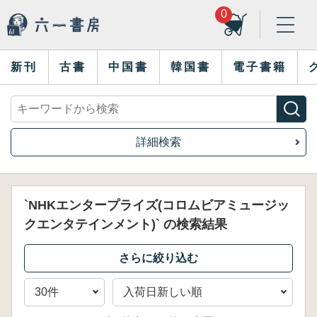
0
新刊
古書
中国書
韓国書
電子書籍
詳細検索
`NHKエンタープライズ(コロムビアミュージッ
クエンタテインメント)` の検索結果