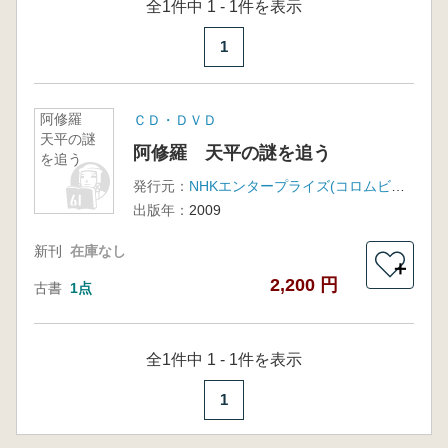
全1件中 1 - 1件を表示
1
阿修羅
ＣＤ・ＤＶＤ
天平の謎
阿修羅 天平の謎を追う
を追う
発行元：
NHKエンタープライズ(コロムビアミュージックエンタテインメント)
出版年：
2009
新刊
在庫なし
＋
2,200 円
古書
1点
全1件中 1 - 1件を表示
1