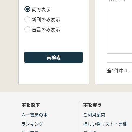
両方表示
新刊のみ表示
古書のみ表示
再検索
全1件中 1 
本を探す
本を買う
六一書房の本
ご利用案内
ランキング
ほしい物リスト・書棚