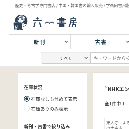
歴史・考古学専門書店 / 中国・韓国書の輸入販売 / 学術図書出
新刊
古書
在庫状況
`NHKエ
在庫なしも含めて表示
全1件中 1 
在庫ありのみ表示
東大寺 よ
新刊・古書で絞り込み
の大宇宙