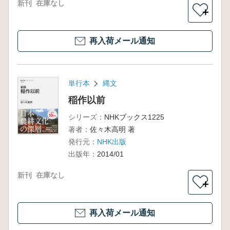
新刊
在庫なし
＋
再入荷メール通知
単行本
縄文
稲作以前
シリーズ：
NHKブックス1225
著者：
佐々木高明 著
発行元：
NHK出版
出版年：
2014/01
新刊
在庫なし
＋
再入荷メール通知