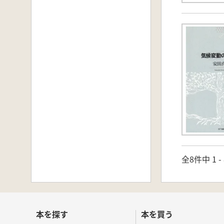
全8件中 1 
本を探す
本を買う