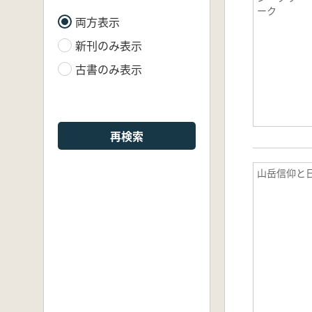
ーク
両方表示
新刊のみ表示
古書のみ表示
再検索
山岳信仰と