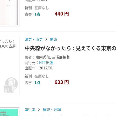
新刊
在庫なし
440 円
古書
1点
県史・市史
関東
ったら :
東京の古層
中央線がなかったら : 見えてくる東京
著者：
陣内秀信, 三浦展編著
発行元：
NTT出版
出版年：
2012/01
新刊
在庫なし
633 円
古書
1点
単行本
概説・理論