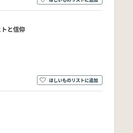
ヒトと信仰
ほしいものリストに追加