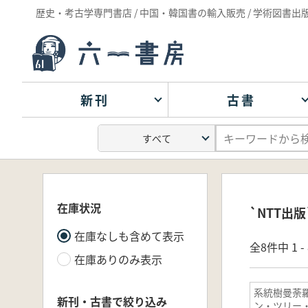
歴史・考古学専門書店 / 中国・韓国書の輸入販売 / 学術図書出
新刊
古書
在庫状況
`NTT出
在庫なしも含めて表示
全8件中 1 
在庫ありのみ表示
系統樹曼荼羅
新刊・古書で絞り込み
ン・ツリー