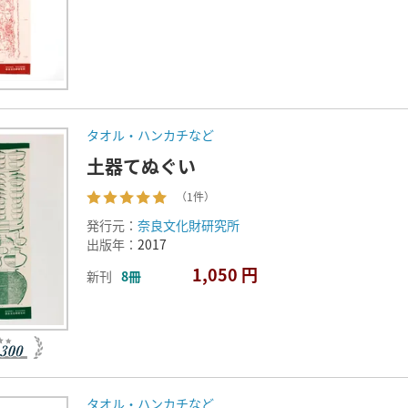
タオル・ハンカチなど
土器てぬぐい
（1件）
発行元：
奈良文化財研究所
出版年：
2017
1,050 円
新刊
8冊
タオル・ハンカチなど