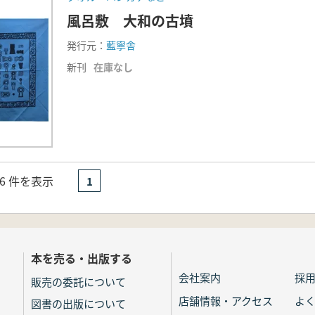
風呂敷 大和の古墳
発行元：
藍寧舎
新刊
在庫なし
- 6 件を表示
1
本を売る・出版する
会社案内
採
販売の委託について
店舗情報・アクセス
よ
図書の出版について