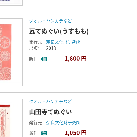
タオル・ハンカチなど
瓦てぬぐい(うすもも)
発行元：
奈良文化財研究所
出版年：
2018
1,800 円
新刊
4冊
タオル・ハンカチなど
山田寺てぬぐい
発行元：
奈良文化財研究所
1,050 円
新刊
8冊