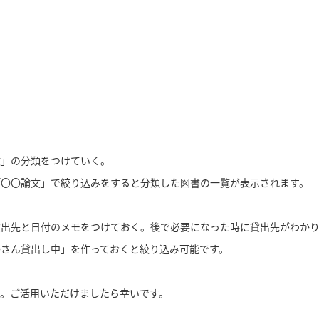
文」の分類をつけていく。
「〇〇論文」で絞り込みをすると分類した図書の一覧が表示されます。
貸出先と日付のメモをつけておく。後で必要になった時に貸出先がわか
さん貸出し中」を作っておくと絞り込み可能です。
。ご活用いただけましたら幸いです。