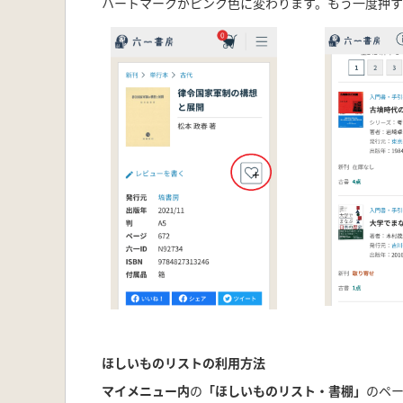
ハートマークがピンク色に変わります。もう一度押す
ほしいものリストの利用方法
マイメニュー内
の
「ほしいものリスト・書棚」
のペ