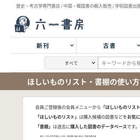
歴史・考古学専門書店 / 中国・韓国書の輸入販売 / 学術図書出
新刊
古書
ほしいものリスト・書棚の使い方
会員ご登録後の会員メニューから
「ほしいものリス
「ほしいものリスト」
は購入候補の図書などを
お気
「書棚」
は過去に
購入した図書のデータベース
です。