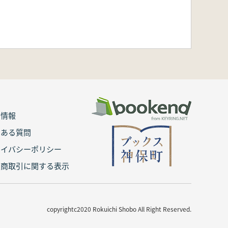
用情報
くある質問
ライバシーポリシー
定商取引に関する表示
copyrightc2020 Rokuichi Shobo All Right Reserved.