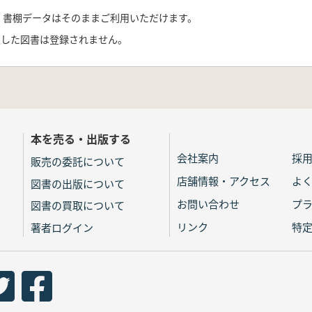
ト、書棚データはそのままご利用いただけます。
入した図書は登録されません。
本を売る・出版する
会社案内
採
販売の委託について
店舗情報・アクセス
よ
図書の出版について
お問い合わせ
プ
図書の買取について
リンク
特
著者ログイン