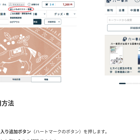
用方法
に入り追加ボタン
（ハートマークのボタン）を押します。