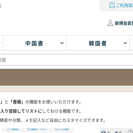
ご利用案
版
新規会員
中国書
韓国書
ト」
と
「書棚」
の機能をお使いいただけます。
に入り登録してリストに
しておける機能です。
検索や分類、メモ記入など自由にカスタマイズできます。