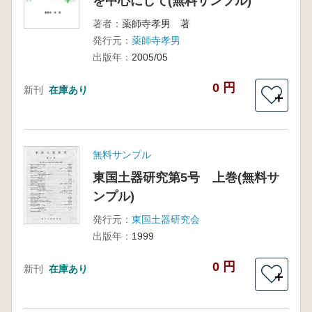
を中心にして(無料サンプル)
著者：
薬師寺孝男 著
発行元：
薬師寺孝男
出版年：
2005/05
0 円
新刊
在庫あり
＋
無料サンプル
東国土器研究第5号 上巻(無料サ
ンプル)
発行元：
東国土器研究会
出版年：
1999
0 円
新刊
在庫あり
＋