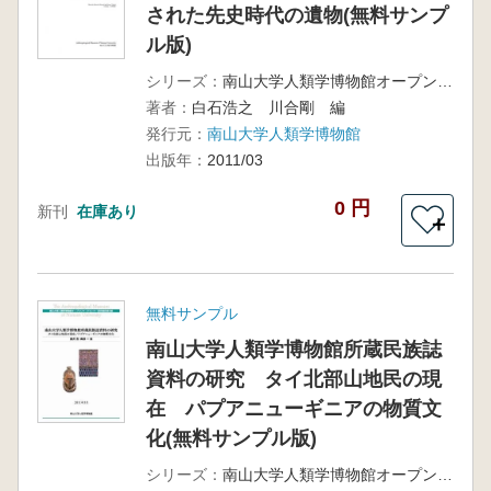
された先史時代の遺物(無料サンプ
ル版)
シリーズ：
南山大学人類学博物館オープンリサーチセンター研究報告第2冊
著者：
白石浩之 川合剛 編
発行元：
南山大学人類学博物館
出版年：
2011/03
0 円
新刊
在庫あり
＋
無料サンプル
南山大学人類学博物館所蔵民族誌
資料の研究 タイ北部山地民の現
在 パプアニューギニアの物質文
化(無料サンプル版)
シリーズ：
南山大学人類学博物館オープンリサーチセンター研究報告第5冊