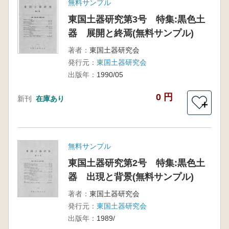
無料サンプル
東国土器研究第3号 特集:黒色土
器 展開と終焉(無料サンプル)
著者：
東国土器研究会
発行元：
東国土器研究会
出版年：
1990/05
0 円
新刊
在庫あり
＋
無料サンプル
東国土器研究第2号 特集:黒色土
器 出現と背景(無料サンプル)
著者：
東国土器研究会
発行元：
東国土器研究会
出版年：
1989/