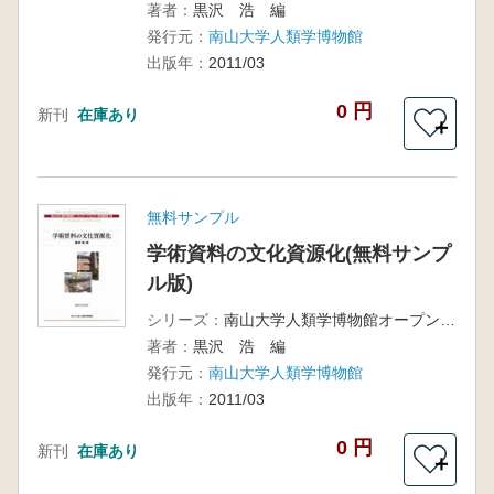
著者：
黒沢 浩 編
発行元：
南山大学人類学博物館
出版年：
2011/03
0 円
新刊
在庫あり
＋
無料サンプル
学術資料の文化資源化(無料サンプ
ル版)
シリーズ：
南山大学人類学博物館オープンリサーチセンター研究報告第1冊
著者：
黒沢 浩 編
発行元：
南山大学人類学博物館
出版年：
2011/03
0 円
新刊
在庫あり
＋