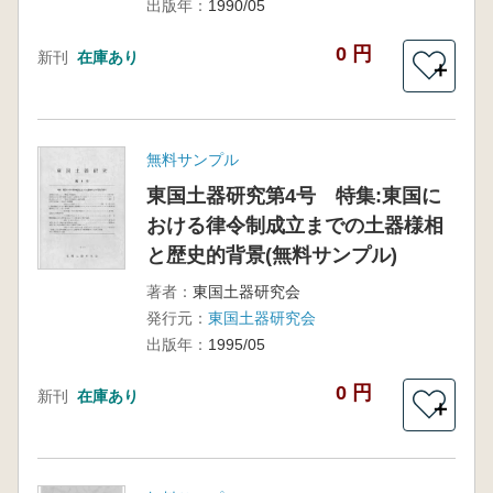
出版年：
1990/05
0 円
新刊
在庫あり
＋
無料サンプル
東国土器研究第4号 特集:東国に
おける律令制成立までの土器様相
と歴史的背景(無料サンプル)
著者：
東国土器研究会
発行元：
東国土器研究会
出版年：
1995/05
0 円
新刊
在庫あり
＋