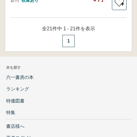
新刊
在庫あり
＋
全21件中 1 - 21件を表示
1
本を探す
六一書房の本
ランキング
特価図書
特集
書店様へ