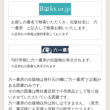
お探しの書名で検索いただくか、出版社名に 六
一書房 と記入して検索お願いいたします。
※品切れの情報は随時更新しております
刊行年順に六一書房の出版物が表示されます。
※品切れの図書も表示されます
六一書房の出版物は発行元の欄に“六一書房”と記載が
ある図書のみです。
その他の図書は弊社書店部で小売商品として取り扱
いさせていただいている図書です。
六一書房の出版物以外は卸しはできません。（直売
品、書店様にも定価＋送料での販売となります）