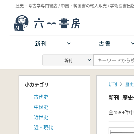
歴史・考古学専門書店 / 中国・韓国書の輸入販売 / 学術図書出
新刊
古書
小カテゴリ
新刊
歴史
古代史
新刊
歴史
中世史
全4589件中 
近世史
近・現代