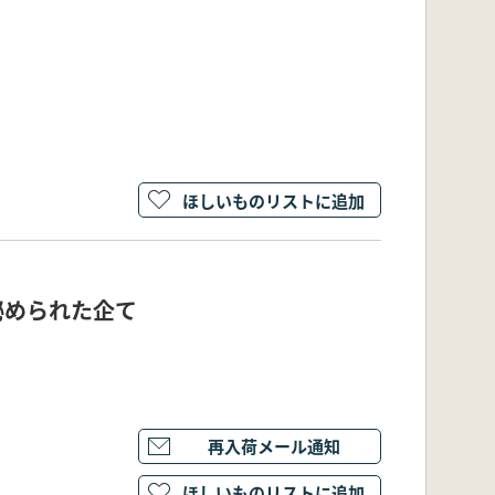
ほしいものリストに追加
秘められた企て
再入荷メール通知
ほしいものリストに追加