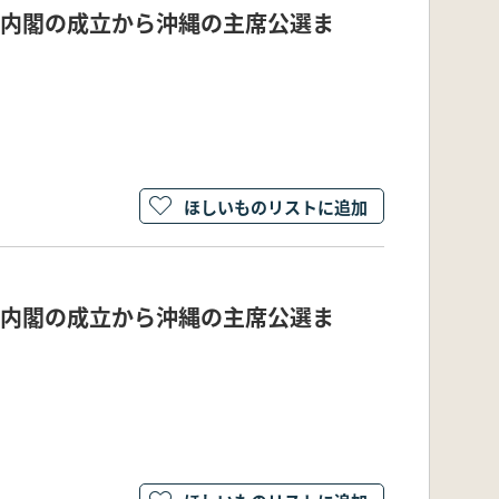
藤内閣の成立から沖縄の主席公選ま
ほしいものリストに追加
藤内閣の成立から沖縄の主席公選ま