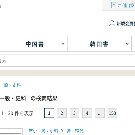
ご利用案
版
新規会員
中国書
韓国書
一般・史料
一般・史料
の検索結果
1 - 30 件を表示
1
2
3
4
...
153
歴史一般・史料
近・現代